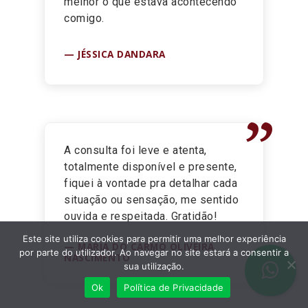
melhor o que estava acontecendo
comigo.
JÉSSICA DANDARA
”
A consulta foi leve e atenta,
totalmente disponível e presente,
fiquei à vontade pra detalhar cada
situação ou sensação, me sentido
ouvida e respeitada. Gratidão!
Este site utiliza cookies para permitir uma melhor experiência
MARIA DO CARMO OLIVEIRA
por parte do utilizador. Ao navegar no site estará a consentir a
NASCIMENTO
sua utilização.
Ok
Política de Privacidade