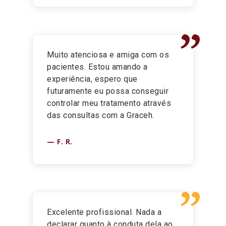
”
Muito atenciosa e amiga com os
pacientes. Estou amando a
experiência, espero que
futuramente eu possa conseguir
controlar meu tratamento através
das consultas com a Graceh.
F. R.
”
Excelente profissional. Nada a
declarar quanto à conduta dela ao