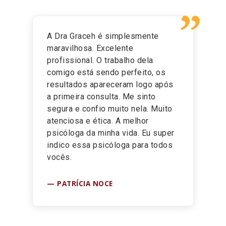
”
A Dra Graceh é simplesmente
maravilhosa. Excelente
profissional. O trabalho dela
comigo está sendo perfeito, os
resultados apareceram logo após
a primeira consulta. Me sinto
segura e confio muito nela. Muito
atenciosa e ética. A melhor
psicóloga da minha vida. Eu super
indico essa psicóloga para todos
vocês.
QUEM SOMOS
PATRÍCIA NOCE
ÁREAS DE ATUAÇÃO
DEPOIMENTOS
CONTATO